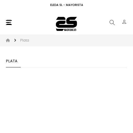
ELEDA SL - MAYORISTA
☰
Abr
Plata
PLATA